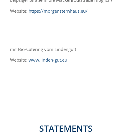
Leipziger Straße in die Mackenrodtstraße möglich)
Website:
https://morgensternhaus.eu/
mit Bio-Catering vom Lindengut!
Website:
www.linden-gut.eu
STATEMENTS