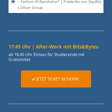
– Fashion AI Revolution" | Frederike von Seydlitz,
s.Oliver Group
17:45 Uhr | After-Work mit Bits&Bytes
ab 18.45 Uhr Einlass für Studierende mit
Gratisticket
JETZT TICKET SICHERN!