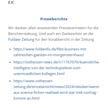
E.V.
Presseberichte
Wir danken allen anwesenden Pressevertretern für die
Berichterstattung. Und auch ein Dankeschön an die
Fuldaer Zeitung
für den Vorabbericht in der Zeitung.
https://www.fuldainfo.de/fibit-business-mit-
zahlreichen-gaesten-im-morgensternhaus/
https://osthessen-news.de/n11767076/kuenstliche-
intelligenz-von-der-technikspielerei-zum-
unermuedlichen-kollegen.html
https://www.osthessen-
zeitung.de/einzelansicht/news/2024/oktober/wenn-
aus-science-fiction-realitaet-wird-star-trek-vortrag-
kommt-an.html