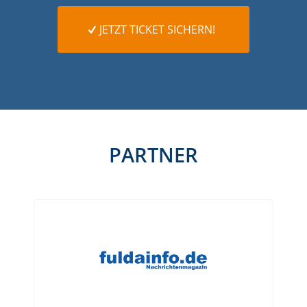
JETZT TICKET SICHERN!
PARTNER