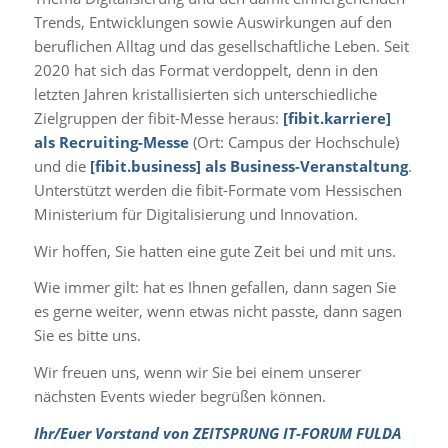
Trends, Entwicklungen sowie Auswirkungen auf den
beruflichen Alltag und das gesellschaftliche Leben. Seit
2020 hat sich das Format verdoppelt, denn in den
letzten Jahren kristallisierten sich unterschiedliche
Zielgruppen der fibit-Messe heraus:
[fibit.karriere]
als Recruiting-Messe
(Ort: Campus der Hochschule)
und die
[fibit.business] als Business-Veranstaltung
.
Unterstützt werden die fibit-Formate vom Hessischen
Ministerium für Digitalisierung und Innovation.
Wir hoffen, Sie hatten eine gute Zeit bei und mit uns.
Wie immer gilt: hat es Ihnen gefallen, dann sagen Sie
es gerne weiter, wenn etwas nicht passte, dann sagen
Sie es bitte uns.
Wir freuen uns, wenn wir Sie bei einem unserer
nächsten Events wieder begrüßen können.
Ihr/Euer
Vorstand
von ZEITSPRUNG IT-FORUM FULDA