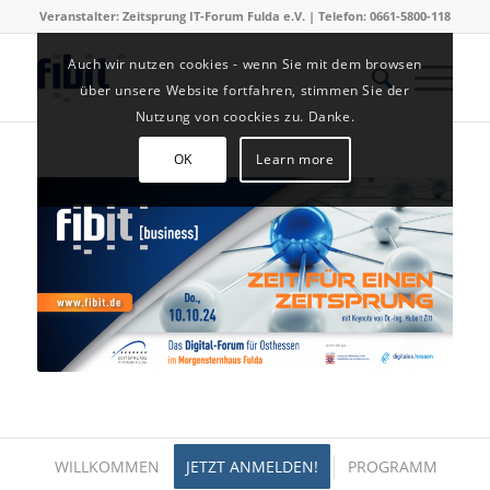
Veranstalter: Zeitsprung IT-Forum Fulda e.V. | Telefon: 0661-5800-118
Auch wir nutzen cookies - wenn Sie mit dem browsen
über unsere Website fortfahren, stimmen Sie der
Nutzung von coockies zu. Danke.
OK
Learn more
WILLKOMMEN
JETZT ANMELDEN!
PROGRAMM