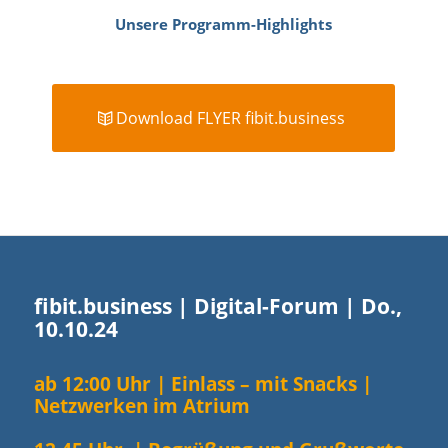
Unsere Programm-Highlights
Weiter
Download FLYER fibit.business
fibit.business | Digital-Forum | Do.,
10.10.24
ab 12:00 Uhr | Einlass – mit Snacks |
Netzwerken im Atrium