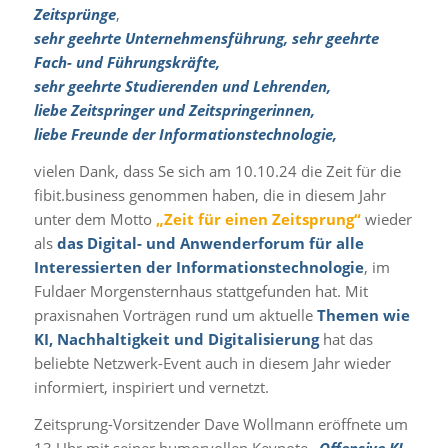
Zeitsprünge
,
sehr geehrte Unternehmensführung, sehr geehrte
Fach- und Führungskräfte,
sehr geehrte Studierenden und Lehrenden,
liebe Zeitspringer und Zeitspringerinnen,
liebe Freunde der Informationstechnologie,
vielen Dank, dass Se sich am 10.10.24 die Zeit für die
fibit.business genommen haben, die in diesem Jahr
unter dem Motto
„Zeit für einen Zeitsprung“
wieder
als
das Digital- und Anwenderforum für alle
Interessierten der Informationstechnologie
, im
Fuldaer Morgensternhaus stattgefunden hat. Mit
praxisnahen Vorträgen rund um aktuelle
Themen wie
KI, Nachhaltigkeit und Digitalisierung
hat das
beliebte Netzwerk-Event auch in diesem Jahr wieder
informiert, inspiriert und vernetzt.
Zeitsprung-Vorsitzender Dave Wollmann eröffnete um
13 Uhr mit seiner humorvollen Keynote
„Offensive KI –