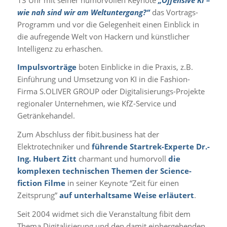
wie nah sind wir am Weltuntergang?“
das Vortrags-
Programm und vor die Gelegenheit einen Einblick in
die aufregende Welt von Hackern und künstlicher
Intelligenz zu erhaschen.
Impulsvorträge
boten Einblicke in die Praxis, z.B.
Einführung und Umsetzung von KI in die Fashion-
Firma S.OLIVER GROUP oder Digitalisierungs-Projekte
regionaler Unternehmen, wie KfZ-Service und
Getränkehandel.
Zum Abschluss der fibit.business hat der
Elektrotechniker und
führende Startrek-Experte Dr.-
Ing. Hubert Zitt
charmant und humorvoll
die
komplexen technischen Themen der Science-
fiction Filme
in seiner Keynote “Zeit für einen
Zeitsprung”
auf unterhaltsame Weise erläutert
.
Seit 2004 widmet sich die Veranstaltung fibit dem
Thema Digitalisierung und den damit einhergehenden