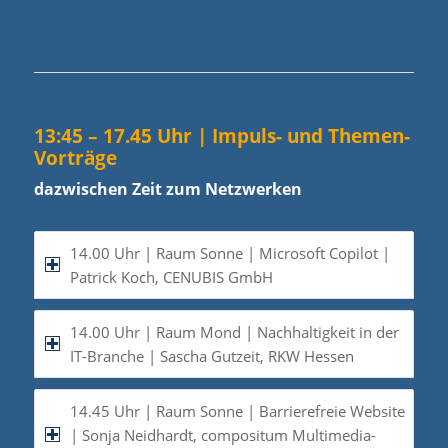
13:45 – 17.45 Uhr | Impuls- und Themen-
Vorträge
dazwischen Zeit zum Netzwerken
14.00 Uhr | Raum Sonne | Microsoft Copilot |
Patrick Koch, CENUBIS GmbH
14.00 Uhr | Raum Mond | Nachhaltigkeit in der
IT-Branche | Sascha Gutzeit, RKW Hessen
14.45 Uhr | Raum Sonne | Barrierefreie Website
| Sonja Neidhardt, compositum Multimedia-