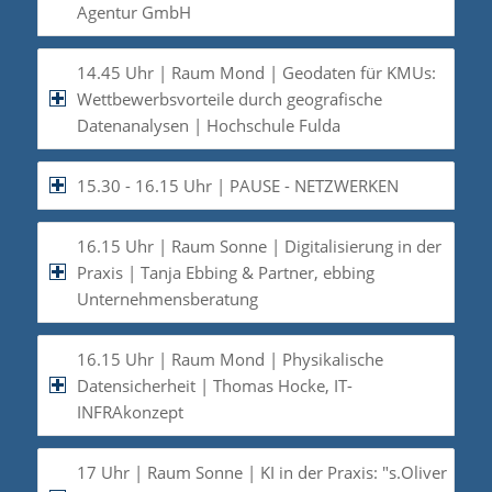
Agentur GmbH
14.45 Uhr | Raum Mond | Geodaten für KMUs:
Wettbewerbsvorteile durch geografische
Datenanalysen | Hochschule Fulda
15.30 - 16.15 Uhr | PAUSE - NETZWERKEN
16.15 Uhr | Raum Sonne | Digitalisierung in der
Praxis | Tanja Ebbing & Partner, ebbing
Unternehmensberatung
16.15 Uhr | Raum Mond | Physikalische
Datensicherheit | Thomas Hocke, IT-
INFRAkonzept
17 Uhr | Raum Sonne | KI in der Praxis: "s.Oliver