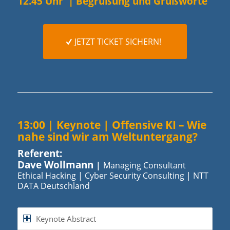
12.45 Uhr | Begrüßung und Grußworte
JETZT TICKET SICHERN!
13:00 | Keynote |
Offensive KI – Wie
nahe sind wir am Weltuntergang?
Referent:
Dave Wollmann
|
Managing Consultant
Ethical Hacking | Cyber Security Consulting | NTT
DATA Deutschland
Keynote Abstract