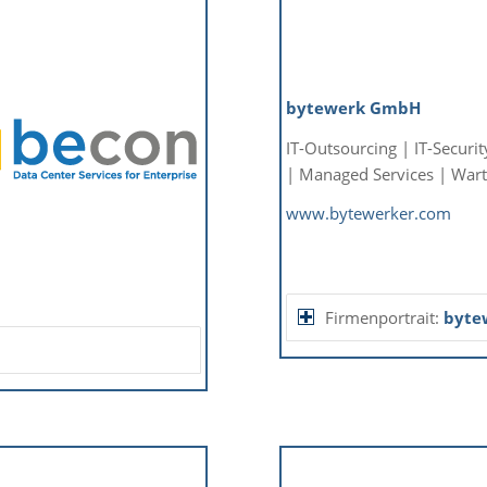
bytewerk GmbH
IT-Outsourcing | IT-Securit
| Managed Services | War
www.bytewerker.com
Firmenportrait:
byte