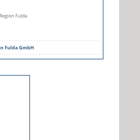
Region Fulda
on Fulda GmbH