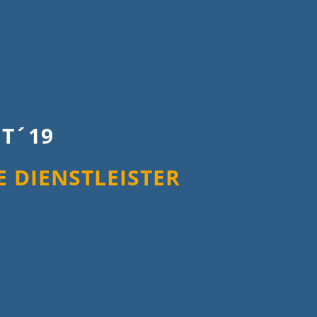
IT´19
E DIENSTLEISTER