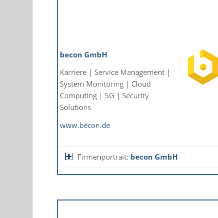
becon GmbH
Karriere | Service Management |
System Monitoring | Cloud
Computing | 5G | Security
Solutions
www.becon.de
Firmenportrait:
becon GmbH