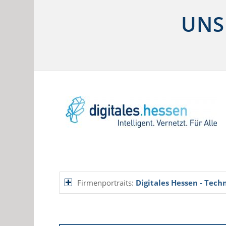
UNS
Firmenportraits:
Digitales Hessen - Tec