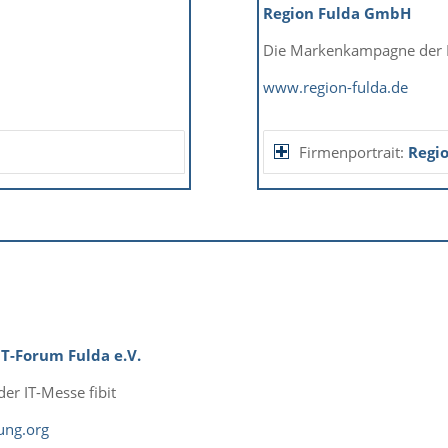
Region Fulda GmbH
d
Die Markenkampagne der 
www.region-fulda.de
Firmenportrait:
Regi
IT-Forum Fulda e.V.
der IT-Messe fibit
ung.org