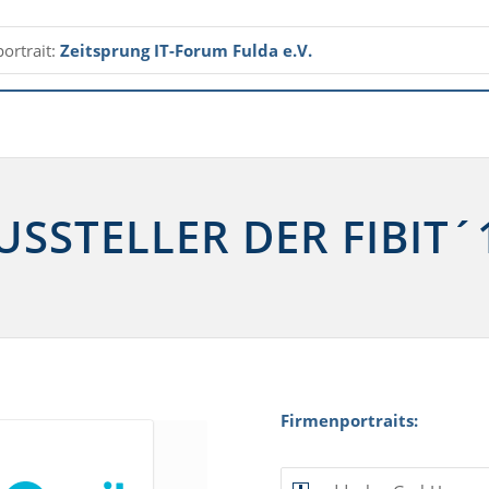
ortrait:
Zeitsprung IT-Forum Fulda e.V.
USSTELLER DER FIBIT´
Firmenportraits: