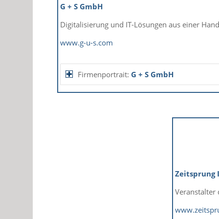
G + S GmbH
Digitalisierung und IT-Lösungen aus einer Han
www.g-u-s.com
Firmenportrait:
G + S GmbH
Zeitsprung 
Veranstalter 
www.zeitspr